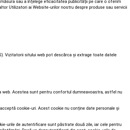
 a măsura sau a înțelege eficacitatea publicității pe care o oferim
tor Utilizatori ai Website-urilor nostru despre produse sau servicii
). Vizitatorii sitului web pot descărca și extrage toate datele
stra web. Acestea sunt pentru confortul dumneavoastra, astfel nu
 acceptă cookie-uri. Acest cookie nu conține date personale și
ie-urile de autentificare sunt păstrate două zile, iar cele pentru