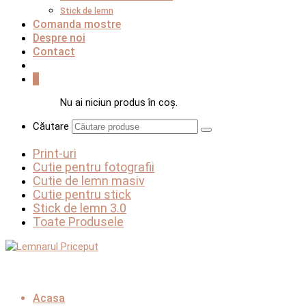
Stick de lemn
Comanda mostre
Despre noi
Contact
0
Nu ai niciun produs în coș.
Căutare
Print-uri
Cutie pentru fotografii
Cutie de lemn masiv
Cutie pentru stick
Stick de lemn 3.0
Toate Produsele
Acasa